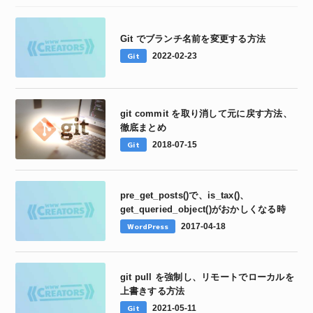
Git でブランチ名前を変更する方法
Git
2022-02-23
git commit を取り消して元に戻す方法、
徹底まとめ
Git
2018-07-15
pre_get_posts()で、is_tax()、
get_queried_object()がおかしくなる時
WordPress
2017-04-18
git pull を強制し、リモートでローカルを
上書きする方法
Git
2021-05-11