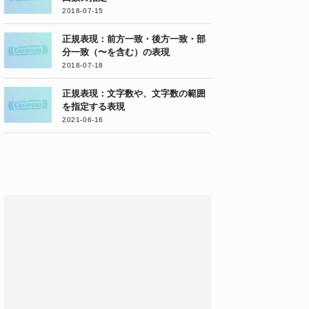
2018-07-15
正規表現：前方一致・後方一致・部
分一致（〜を含む）の表現
2018-07-18
正規表現：文字数や、文字数の範囲
を指定する表現
2021-06-16