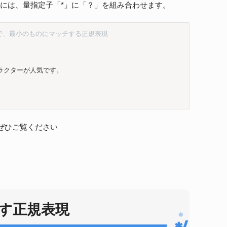
）」を探すには、量指定子「*」に「？」を組み合わせます。
で、最小のものにマッチする正規表現
クターが人気です。

ぜひご覧ください
す正規表現