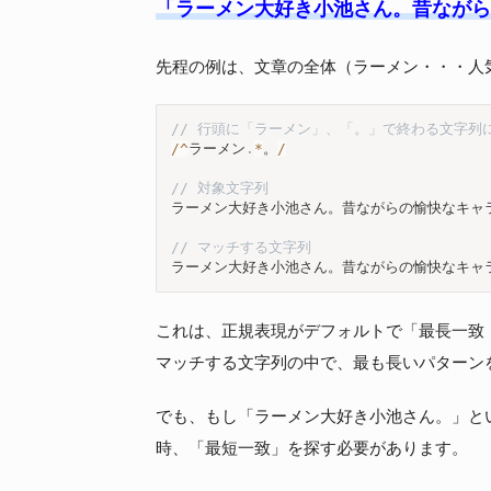
「ラーメン大好き小池さん。昔ながら
先程の例は、文章の全体（ラーメン・・・人
// 行頭に「ラーメン」、「。」で終わる文字列
/
^
ラーメン
.
*
。
/
// 対象文字列
ラーメン大好き小池さん。昔ながらの愉快なキャラ
// マッチする文字列
ラーメン大好き小池さん。昔ながらの愉快なキャ
これは、正規表現がデフォルトで「最長一致（Gre
マッチする文字列の中で、最も長いパターン
でも、もし「ラーメン大好き小池さん。」と
時、「最短一致」を探す必要があります。