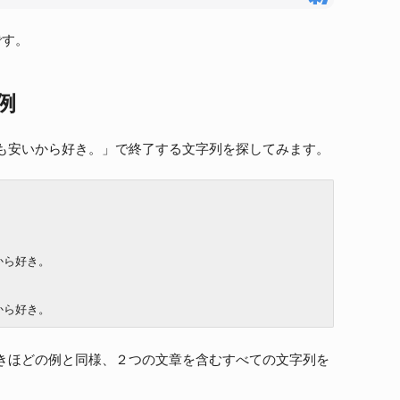
です。
例
も安いから好き。」で終了する文字列を探してみます。
ら好き。

から好き。
きほどの例と同様、２つの文章を含むすべての文字列を