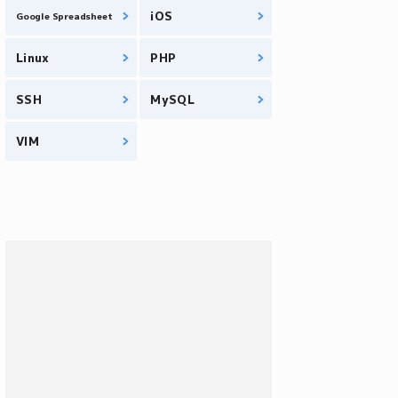
iOS
Google Spreadsheet
Linux
PHP
SSH
MySQL
VIM