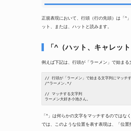
正規表現において、行頭（行の先頭）は「^
ット、または、ハットと読みます。
「^（ハット、キャレッ
例えば下記は、行頭が「ラーメン」で始まる
// 行頭が「ラーメン」で始まる文字列にマッチす
/^ラーメン.*/

// マッチする文字列

ラーメン大好き小池さん。
「^」は何らかの文字をマッチするのではな
では、このような位置を表す表現は、「位置