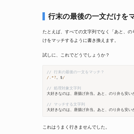
行末の最後の一文だけを
たとえば、すべての文字列でなく「あと、の
けをマッチするように書き換えます。
試しに、これでどうでしょうか？
// 行末の最後の一文をマッチ？
/
.
*
?
。$
/
// 処理対象文字列
大好きなのは、唐揚げ弁当。あと、のり弁も安いか
// マッチする文字列
大好きなのは、唐揚げ弁当。あと、のり弁も安い
これはうまく行きませんでした。