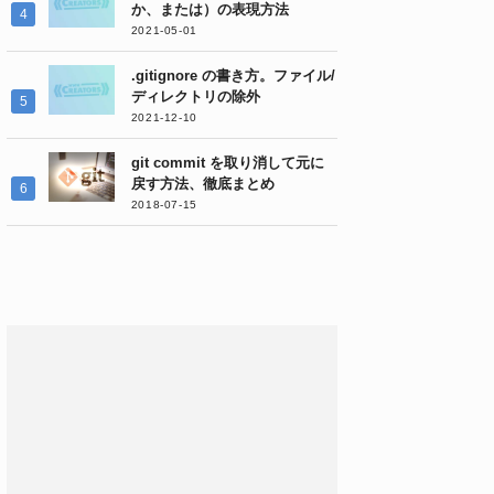
か、または）の表現方法
2021-05-01
.gitignore の書き方。ファイル/
ディレクトリの除外
2021-12-10
git commit を取り消して元に
戻す方法、徹底まとめ
2018-07-15