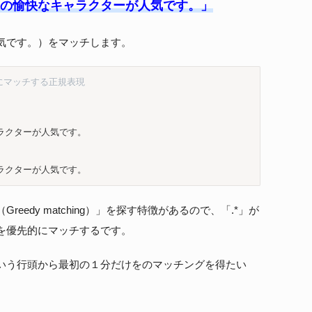
の愉快なキャラクターが人気です。」
気です。）をマッチします。
にマッチする正規表現
クターが人気です。

ラクターが人気です。
edy matching）」を探す特徴があるので、「.*」が
を優先的にマッチするです。
いう行頭から最初の１分だけをのマッチングを得たい