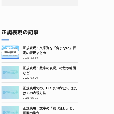
正規表現の記事
正規表現：文字列を「含まない」否
定の表現まとめ
2021-12-18
正規表現：数字の表現。桁数や範囲
など
2023-03-26
正規表現での、OR（いずれか、また
は）の表現方法
2021-05-01
正規表現：文字の「繰り返し」と、
回数の指定