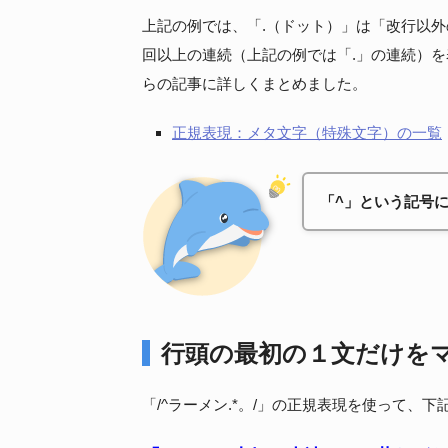
上記の例では、「.（ドット）」は「改行以外
回以上の連続（上記の例では「.」の連続）
らの記事に詳しくまとめました。
正規表現：メタ文字（特殊文字）の一覧
「^」という記号
行頭の最初の１文だけを
「/^ラーメン.*。/」の正規表現を使って、