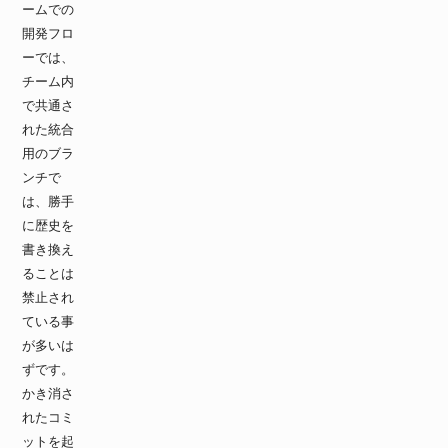
ームでの
開発フロ
ーでは、
チーム内
で共通さ
れた統合
用のブラ
ンチで
は、勝手
に歴史を
書き換え
ることは
禁止され
ている事
が多いは
ずです。
かき消さ
れたコミ
ットを起