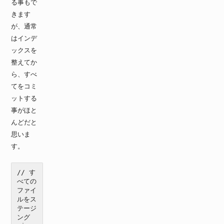
る事もで
きます
が、通常
はインデ
ックスを
整えてか
ら、すべ
てをコミ
ットする
事がほと
んどだと
思いま
す。
// す
べての
ファイ
ルをス
テージ
ング
