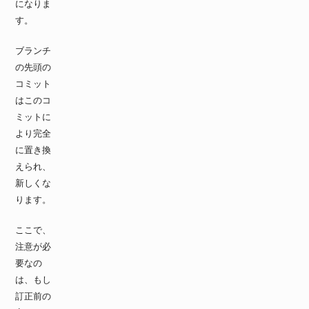
になりま
す。
ブランチ
の先頭の
コミット
はこのコ
ミットに
より完全
に置き換
えられ、
新しくな
ります。
ここで、
注意が必
要なの
は、もし
訂正前の