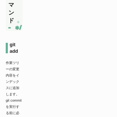
マ
ン
ド
git
add
作業ツリ
ーの変更
内容をイ
ンデック
スに追加
します。
git commit
を実行す
る前に必