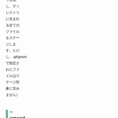
し、ディ
レクトリ
に含まれ
る全ての
ファイル
をステー
ジしま
す。ただ
し、.gitignore
で指定さ
れたファ
イルはス
テージ対
象に含み
ません）
--