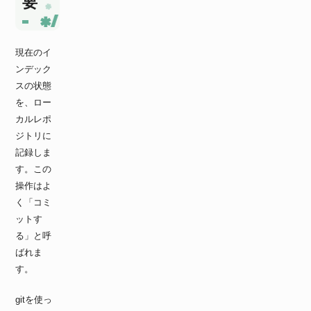
要
現在のイ
ンデック
スの状態
を、ロー
カルレポ
ジトリに
記録しま
す。この
操作はよ
く「コミ
ットす
る」と呼
ばれま
す。
gitを使っ