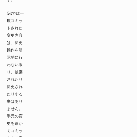
Gitでは一
度コミッ
トされた
変更内容
は、変更
操作を明
示的に行
わない限
り、破棄
されたり
変更され
たりする
事はあり
ません。
手元の変
更を細か
くコミッ