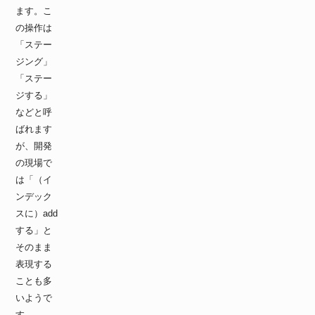
ます。こ
の操作は
「ステー
ジング」
「ステー
ジする」
などと呼
ばれます
が、開発
の現場で
は「（イ
ンデック
スに）add
する」と
そのまま
表現する
ことも多
いようで
す。