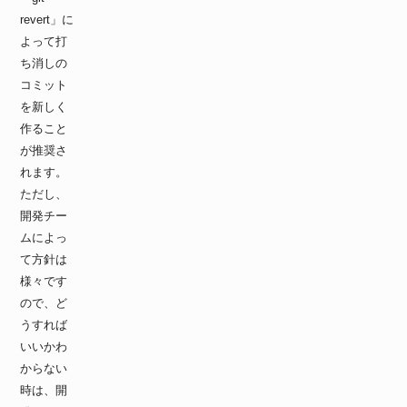
revert」に
よって打
ち消しの
コミット
を新しく
作ること
が推奨さ
れます。
ただし、
開発チー
ムによっ
て方針は
様々です
ので、ど
うすれば
いいかわ
からない
時は、開