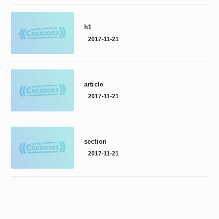
h1
2017-11-21
article
2017-11-21
section
2017-11-21