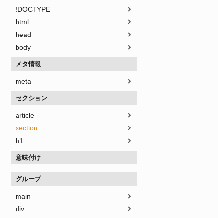
!DOCTYPE
html
head
body
メタ情報
meta
セクション
article
section
h1
意味付け
グループ
main
div