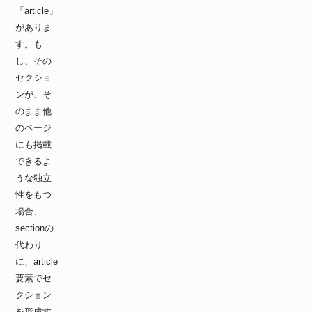
「article」
がありま
す。も
し、その
セクショ
ンが、そ
のまま他
のページ
にも掲載
できるよ
うな独立
性をもつ
場合、
sectionの
代わり
に、article
要素でセ
クション
を形成す