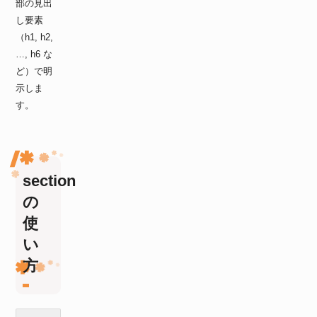
部の見出
し要素
（h1, h2,
…, h6 な
ど）で明
示しま
す。
section
の
使
い
方