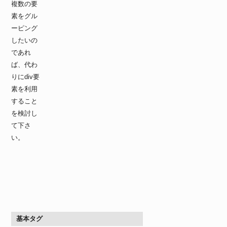
複数の要
素をグル
ーピング
したいの
であれ
ば、代わ
りにdiv要
素を利用
すること
を検討し
て下さ
い。
基本タグ