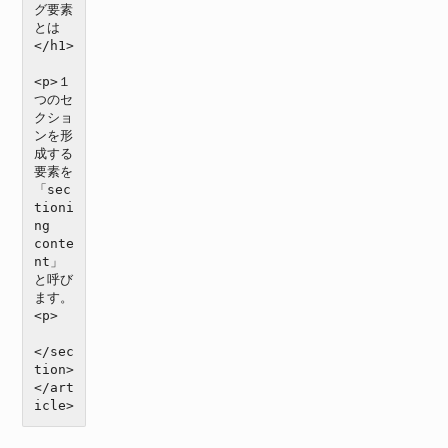
グ要素
とは
</h1>

<p>１
つのセ
クショ
ンを形
成する
要素を
「sec
tioni
ng 
conte
nt」
と呼び
ます。
<p>

</sec
tion>

</art
icle>