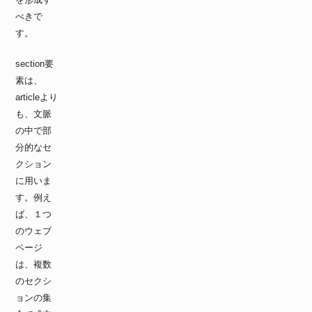
べきで
す。
section要
素は、
articleより
も、文脈
の中で部
分的なセ
クション
に用いま
す。例え
ば、１つ
のウェブ
ページ
は、複数
のセクシ
ョンの集