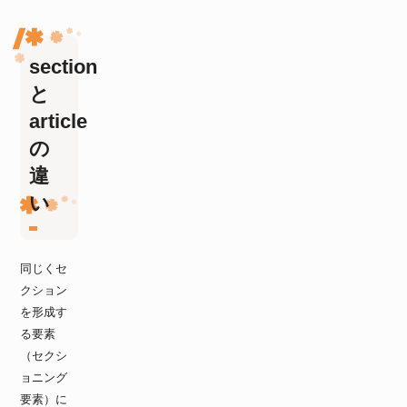
section
と
article
の
違
い
同じくセ
クション
を形成す
る要素
（セクシ
ョニング
要素）に