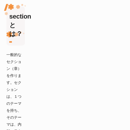
section
と
は？
一般的な
セクショ
ン（章）
を作りま
す。セク
ション
は、１つ
のテーマ
を持ち、
そのテー
マは、内