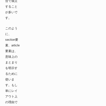
合で成立
すること
が多いで
す。
このよう
に、
section要
素、article
要素は、
意味上の
まとまり
を明示す
るために
使いま
す。もし
単にレイ
アウト上
の理由で