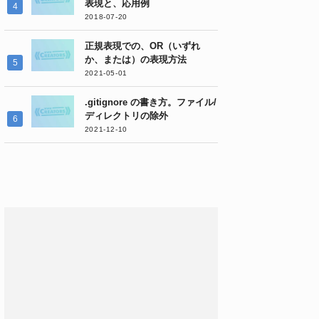
表現と、応用例
2018-07-20
正規表現での、OR（いずれ
か、または）の表現方法
2021-05-01
.gitignore の書き方。ファイル/
ディレクトリの除外
2021-12-10