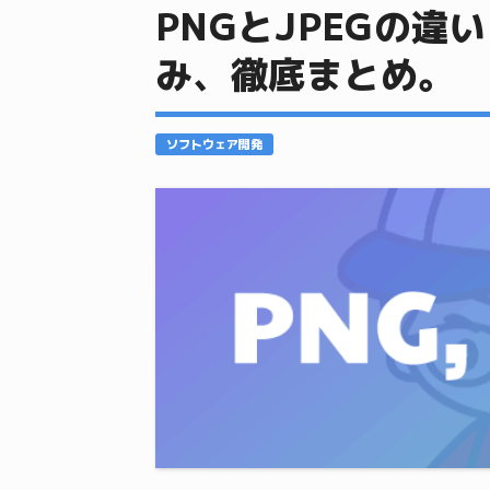
PNGとJPEGの
み、徹底まとめ。
ソフトウェア開発