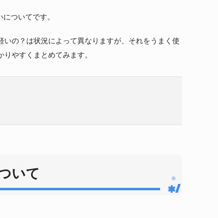
違いについてです。
軽いの？は状況によって異なりますが、それをうまく使
かりやすくまとめてみます。
について