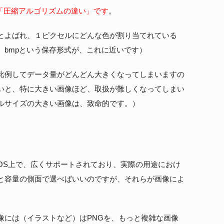
「圧縮アルゴリズムの違い」です
。
とよばれ、１ピクセルにどんな色が割り当てれている
は、bmpという保存形式が、これに近いです）
比例してデータ量がどんどん大きくなってしまいますの
いと、特に大きい画像ほど、取扱が難しくなってしまい
ルサイズの大きい画像は、致命的です。）
OS上で、広くサポートされており、実際の用途におけ
と容量の側面で選べばいいのですが、それらが画像によ
。
像には（イラストなど）はPNGを、もっと複雑な画像