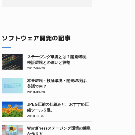
ソフトウェア開発の記事
ステージング環境とは？開発環境、
検証環境との違いと役割
2017-06-20
本番環境・検証環境・開発環境は、
英語で何？
2018-03-20
JPEG圧縮の仕組みと、おすすめ圧
縮ツール５選。
2018-11-02
WordPressステージング環境の簡単
な作り方