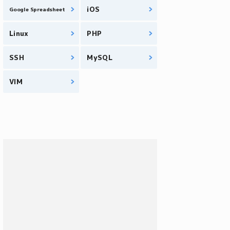
iOS
Google Spreadsheet
Linux
PHP
SSH
MySQL
VIM