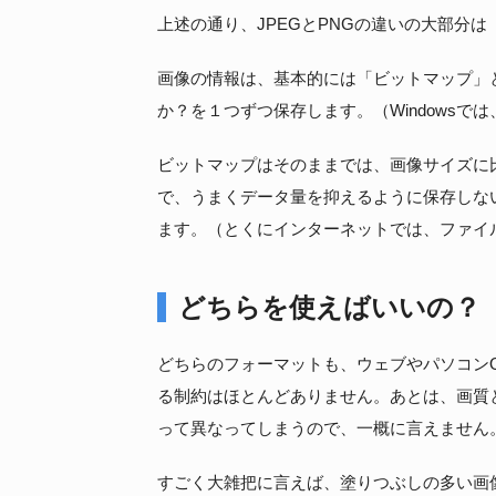
上述の通り、JPEGとPNGの違いの大部分は
画像の情報は、基本的には「ビットマップ」
か？を１つずつ保存します。（Windowsで
ビットマップはそのままでは、画像サイズに
で、うまくデータ量を抑えるように保存しな
ます。（とくにインターネットでは、ファイ
どちらを使えばいいの？
どちらのフォーマットも、ウェブやパソコン
る制約はほとんどありません。あとは、画質
って異なってしまうので、一概に言えません
すごく大雑把に言えば、塗りつぶしの多い画