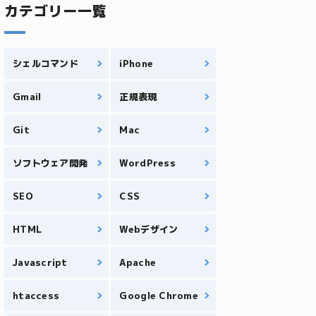
カテゴリー一覧
シェルコマンド
iPhone
Gmail
正規表現
Git
Mac
ソフトウェア開発
WordPress
SEO
CSS
HTML
Webデザイン
Javascript
Apache
htaccess
Google Chrome