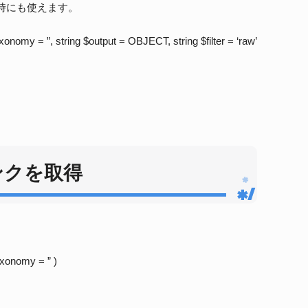
時にも使えます。
onomy = ”, string $output = OBJECT, string $filter = ‘raw’
ンクを取得
taxonomy = ” )