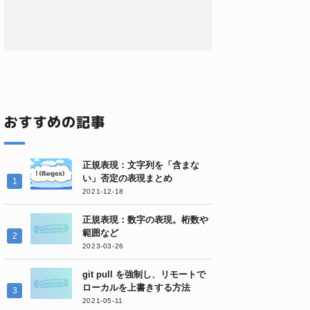
おすすめの記事
正規表現：文字列を「含まな
い」否定の表現まとめ
2021-12-18
正規表現：数字の表現。桁数や
範囲など
2023-03-26
git pull を強制し、リモートで
ローカルを上書きする方法
2021-05-11