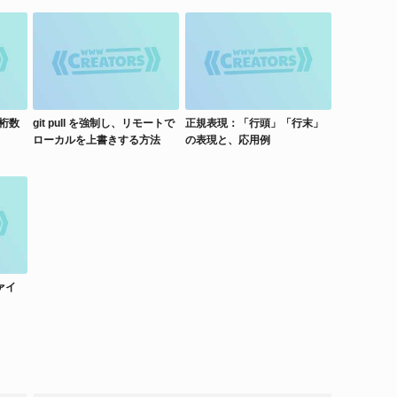
桁数
git pull を強制し、リモートで
正規表現：「行頭」「行末」
ローカルを上書きする方法
の表現と、応用例
ファイ