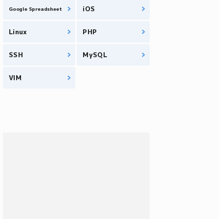
iOS
Google Spreadsheet
Linux
PHP
SSH
MySQL
VIM