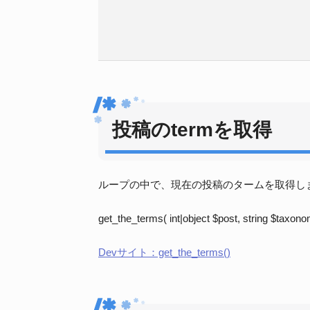
投稿のtermを取得
ループの中で、現在の投稿のタームを取得し
get_the_terms( int|object $post, string $taxono
Devサイト：get_the_terms()