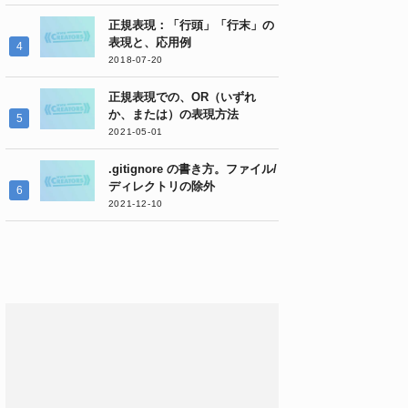
正規表現：「行頭」「行末」の
表現と、応用例
2018-07-20
正規表現での、OR（いずれ
か、または）の表現方法
2021-05-01
.gitignore の書き方。ファイル/
ディレクトリの除外
2021-12-10