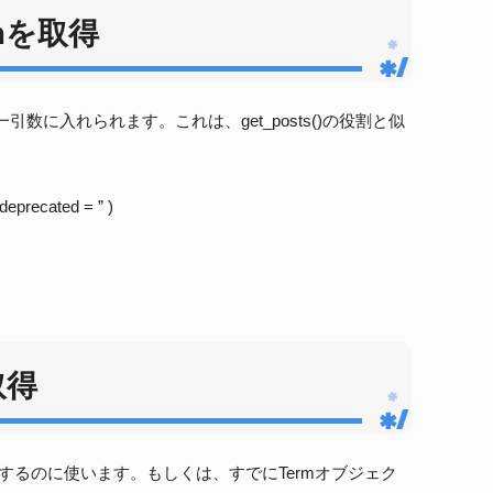
mを取得
数に入れられます。これは、get_posts()の役割と似
$deprecated = ” )
取得
を取得するのに使います。もしくは、すでにTermオブジェク