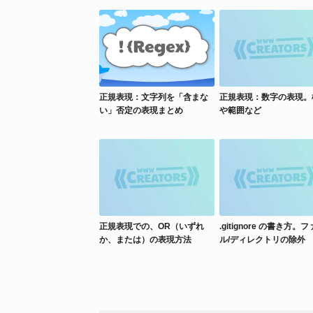
正規表現：文字列を「含まな
正規表現：数字の表現。
い」否定の表現まとめ
や範囲など
正規表現での、OR（いずれ
.gitignore の書き方。
か、または）の表現方法
ル/ディレクトリの除外