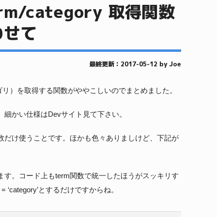
rm/category 取得関数
わせて
最終更新：2017-05-12 by Joe
ry（カテゴリ）を取得する関数がややこしいのでまとめました。
細かい仕様はDevサイト見て下さい。
数だけ使うことです。ほかも色々ありましけど、下記が
す。コード上もterm関数で統一したほうがスッキリす
= ‘category’とするだけですからね。