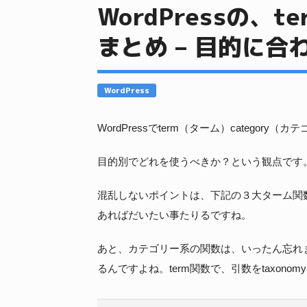
WordPressの、te
まとめ – 目的に合
WordPress
WordPressでterm（ターム）catego
目的別でどれを使うべきか？という観点です。
混乱しないポイントは、下記の３大ターム関
あればだいたい事たりるですね。
あと、カテゴリー系の関数は、いったん忘れま
るんですよね。term関数で、引数をtaxonomy 