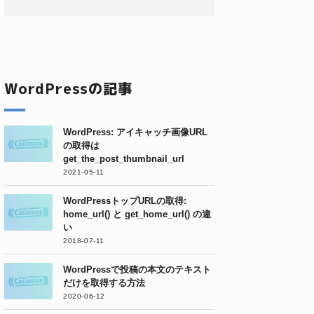
WordPressの記事
WordPress: アイキャッチ画像URL
の取得は
get_the_post_thumbnail_url
2021-05-11
WordPressトップURLの取得:
home_url() と get_home_url() の違
い
2018-07-11
WordPressで投稿の本文のテキスト
だけを取得する方法
2020-06-12