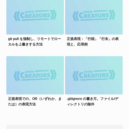
git pull を強制し、リモートでロー
正規表現：「行頭」「行末」の表
カルを上書きする方法
現と、応用例
正規表現での、OR（いずれか、ま
.gitignore の書き方。ファイル/デ
たは）の表現方法
ィレクトリの除外