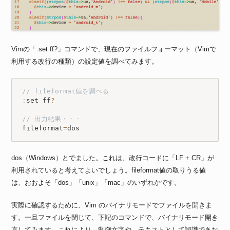
Vimの「:set ff?」コマンドで、現在のファイルフォーマット（Vimで
利用する改行の種類）の設定値を調べてみます。
// fileformat値を調べる
:
set ff
?
// 出力結果・・・
fileformat
=
dos
dos（Windows）とでました。これは、改行コードに「LF + CR」が
利用されていると考えてよいでしょう。fileformat値の取りうる値
は、おおよそ「dos」「unix」「mac」のいずれかです。
実際に確認するために、Vim のバイナリモードでファイルを開きま
す。一旦ファイルを閉じて、下記のコマンドで、バイナリモード開き
直してみます。これにより、制御文字や、テキストとして認識できな