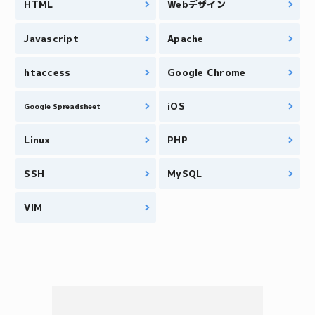
HTML
Webデザイン
Javascript
Apache
htaccess
Google Chrome
iOS
Google Spreadsheet
Linux
PHP
SSH
MySQL
VIM