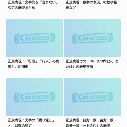
正規表現：文字列を「含まない」
正規表現：数字の表現。桁数や範
否定の表現まとめ
囲など
正規表現：「行頭」「行末」の表
正規表現での、OR（いずれか、ま
現と、応用例
たは）の表現方法
正規表現：文字の「繰り返し」
正規表現：前方一致・後方一致・
と、回数の指定
部分一致（〜を含む）の表現