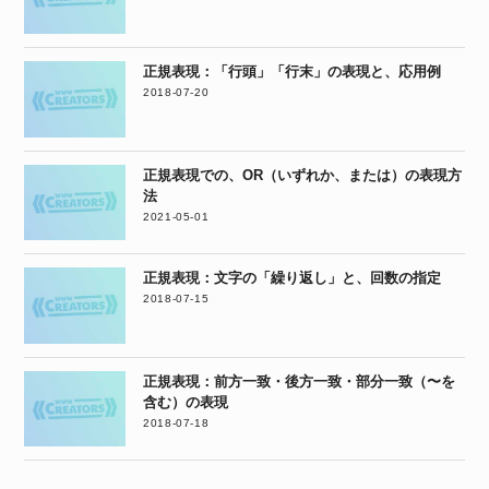
正規表現：「行頭」「行末」の表現と、応用例
2018-07-20
正規表現での、OR（いずれか、または）の表現方
法
2021-05-01
正規表現：文字の「繰り返し」と、回数の指定
2018-07-15
正規表現：前方一致・後方一致・部分一致（〜を
含む）の表現
2018-07-18