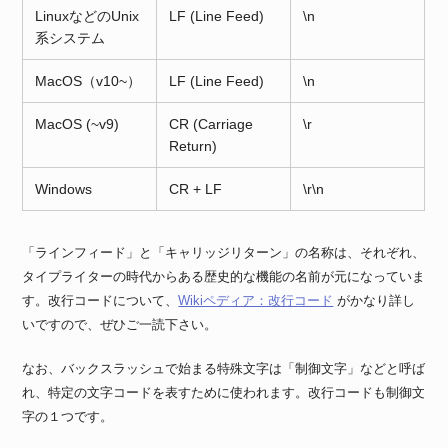
LinuxなどのUnix
LF (Line Feed)
\n
系システム
MacOS（v10~）
LF (Line Feed)
\n
MacOS (~v9)
CR (Carriage
\r
Return)
Windows
CR + LF
\r\n
「ラインフィード」と「キャリッジリターン」の名称は、それぞれ、
タイプライターの時代からある歴史的な機能の名前が元になっていま
す。改行コードについて、
Wikiペディア：改行コード
がかなり詳し
いですので、ぜひご一読下さい。
なお、バックスラッシュで始まる特殊文字は「制御文字」などと呼ば
れ、特定の文字コードを表すために使われます。改行コードも制御文
字の１つです。