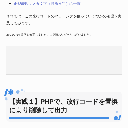
正規表現：メタ文字（特殊文字）の一覧
それでは、この改行コードのマッチングを使っていくつかの処理を実
践してみます。
2023/3/16 誤字を修正しました。ご指摘ありがとうございました。
【実践１】PHPで、改行コードを置換
により削除して出力