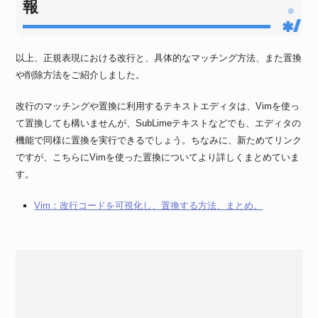
報
以上、正規表現における改行と、具体的なマッチング方法、また置換
や削除方法をご紹介しました。
改行のマッチングや置換に利用するテキストエディタは、Vimを使っ
て置換しても構いませんが、SubLimeテキストなどでも、エディタの
機能で同様に置換を実行できるでしょう。ちなみに、新ためてリンク
ですが、こちらにVimを使った置換についてより詳しくまとめていま
す。
Vim：改行コードを可視化し、置換する方法、まとめ。