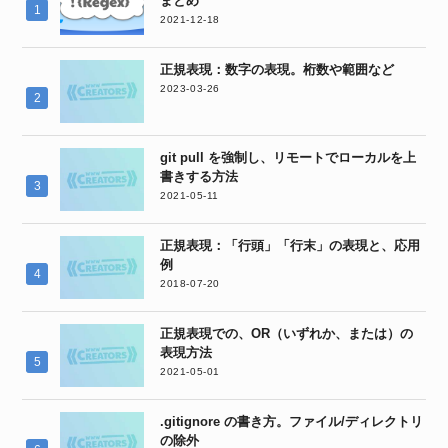
まとめ
2021-12-18
正規表現：数字の表現。桁数や範囲など
2023-03-26
git pull を強制し、リモートでローカルを上
書きする方法
2021-05-11
正規表現：「行頭」「行末」の表現と、応用
例
2018-07-20
正規表現での、OR（いずれか、または）の
表現方法
2021-05-01
.gitignore の書き方。ファイル/ディレクトリ
の除外