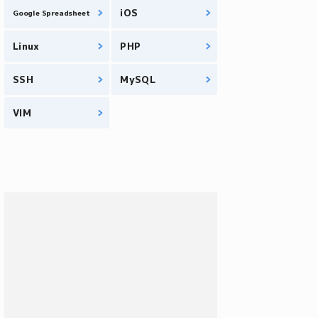
iOS
Google Spreadsheet
Linux
PHP
SSH
MySQL
VIM