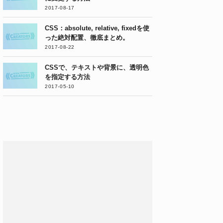
2017-08-17
CSS：absolute, relative, fixedを使
った絶対配置、徹底まとめ。
2017-08-22
CSSで、テキストや背景に、透明色
を指定する方法
2017-05-10