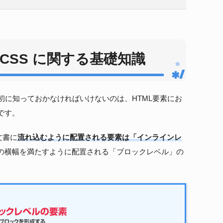
とCSS に関する基礎知識
初に知っておかなければいけないのは、HTML要素にお
です。
文書に
流れ込むように配置される要素は「インラインレ
の横幅を満たすように配置される「ブロックレベル」の