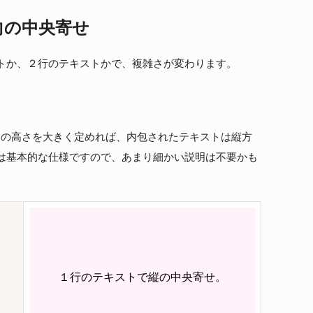
向の中央寄せ
トか、２行のテキストかで、複雑さが変わります。
１行あたりの高さを大きく定めれば、内包されたテキストは縦方
は基本的な仕様ですので、あまり細かい説明は不要かも