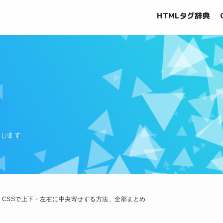
HTMLタグ辞典
グ
信します
CSSで上下・左右に中央寄せする方法、全部まとめ