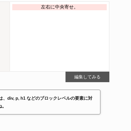
編集してみる
nter; は、div, p, h1 などのブロックレベルの要素に対
ね。