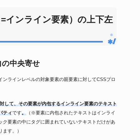
（=インライン要素）の上下左
向の中央寄せ
インラインレベルの対象要素の親要素に対してCSSプロ
に対して、
その要素が内包するインライン要素のテキスト
パティ
です
。
（※要素に内包されたテキストはインライ
ック要素の中にタグに囲まれていないテキストだけがあ
ります。）