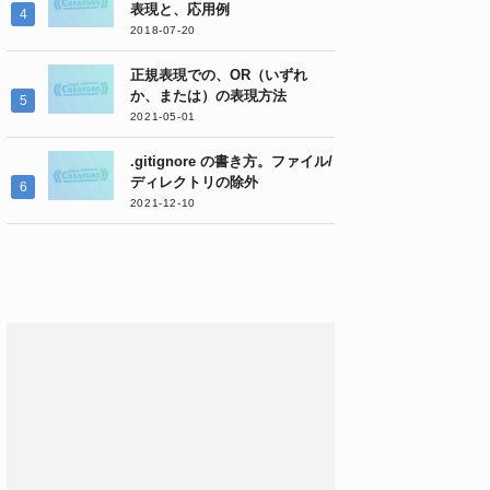
表現と、応用例
2018-07-20
正規表現での、OR（いずれ
か、または）の表現方法
2021-05-01
.gitignore の書き方。ファイル/
ディレクトリの除外
2021-12-10