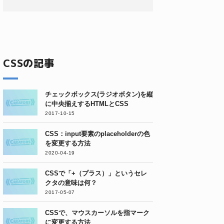
CSSの記事
チェックボックス(ラジオボタン)を縦
に中央揃えするHTMLとCSS
2017-10-15
CSS：input要素のplaceholderの色
を変更する方法
2020-04-19
CSSで「+（プラス）」というセレ
クタの意味は何？
2017-05-07
CSSで、マウスカーソルを指マーク
に変更する方法