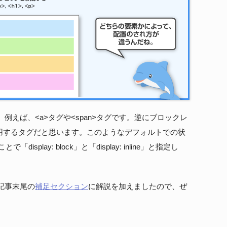
えば、<a>タグや<span>タグです。逆にブロックレ
どはよく利用するタグだと思います。このようなデフォルトでの状
isplay: block」と「display: inline」と指定し
記事末尾の
補足セクション
に解説を加えましたので、ぜ