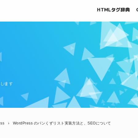
HTMLタグ辞典
グ
信します
ess
›
WordPress のパンくずリスト実装方法と、SEOについて