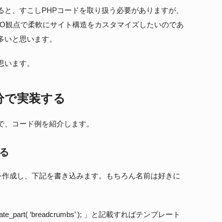
ると、すこしPHPコードを取り扱う必要がありますが、
EO観点で柔軟にサイト構造をカスタマイズしたいのであ
多いと思います。
思います。
分で実装する
で、コード例を紹介します。
する
php」を作成し、下記を書き込みます。もちろん名前は好きに
part( ‘breadcrumbs’ ); 」と記載すればテンプレート