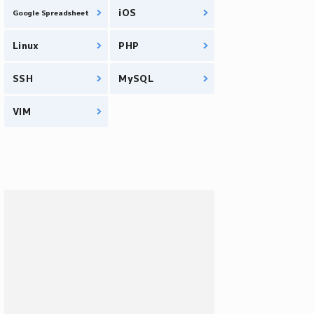
iOS
Google Spreadsheet
Linux
PHP
SSH
MySQL
VIM