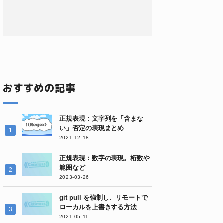
おすすめの記事
正規表現：文字列を「含まな
い」否定の表現まとめ
2021-12-18
正規表現：数字の表現。桁数や
範囲など
2023-03-26
git pull を強制し、リモートで
ローカルを上書きする方法
2021-05-11