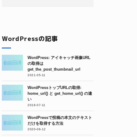
WordPressの記事
WordPress: アイキャッチ画像URL
の取得は
get_the_post_thumbnail_url
2021-05-11
WordPressトップURLの取得:
home_url() と get_home_url() の違
い
2018-07-11
WordPressで投稿の本文のテキスト
だけを取得する方法
2020-06-12