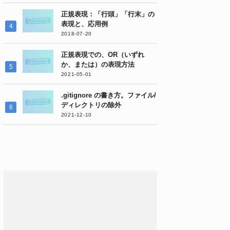
正規表現：「行頭」「行末」の
表現と、応用例
2018-07-20
正規表現での、OR（いずれ
か、または）の表現方法
2021-05-01
.gitignore の書き方。ファイル/
ディレクトリの除外
2021-12-10