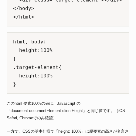
</body>

</html>
html, body{

  height:100%

}

.target-element{

  height:100%

}
このhtml 要素100%の値は、Javascript の
「document.documentElement.clientHeight」と同じ値です。（iOS
Safari, Chromeでのみ確認）
一方で、CSSの基本仕様で「height: 100%」は親要素の高さが名言さ