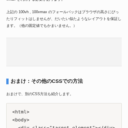
上記の 100vh , 100vmax のフォールバックはブラウザの高さにぴっ
たりフィットはしませんが、だいたい似たようなレイアウトを保証し
ます。（他の固定値でもかまいません。）
おまけ：その他のCSSでの方法
おまけで、別のCSS方法も紹介します。
<html>

<body>

  <div class="target-element"></div>
