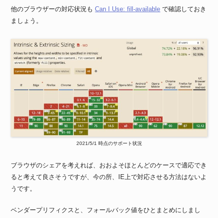
他のブラウザーの対応状況も
Can I Use: fill-available
で確認しておき
ましょう。
2021/5/1 時点のサポート状況
ブラウザのシェアを考えれば、おおよそほとんどのケースで適応でき
ると考えて良さそうですが、今の所、IE上で対応させる方法はないよ
うです。
ベンダープリフィクスと、フォールバック値をひとまとめにしまし