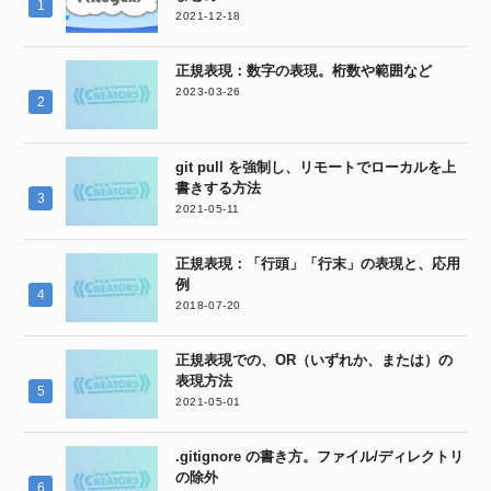
2021-12-18
正規表現：数字の表現。桁数や範囲など
2023-03-26
git pull を強制し、リモートでローカルを上
書きする方法
2021-05-11
正規表現：「行頭」「行末」の表現と、応用
例
2018-07-20
正規表現での、OR（いずれか、または）の
表現方法
2021-05-01
.gitignore の書き方。ファイル/ディレクトリ
の除外