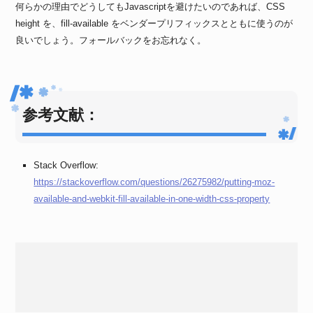
何らかの理由でどうしてもJavascriptを避けたいのであれば、CSS
height を、fill-available をベンダープリフィックスとともに使うのが
良いでしょう。フォールバックをお忘れなく。
参考文献：
Stack Overflow:
https://stackoverflow.com/questions/26275982/putting-moz-
available-and-webkit-fill-available-in-one-width-css-property