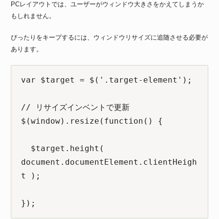
PCレイアウトでは、ユーザーがウィンドウ大きさをかえてしまうか
もしれません。
ぴったりをキープするには、ウィンドウリサイズに追随させる必要が
あります。
var $target = $('.target-element');

// リサイズインベントで更新

$(window).resize(function() {

  $target.height( 
document.documentElement.clientHeigh
t );

});