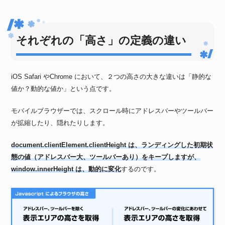
それぞれの「高さ」の定義の違い
iOS Safari やChrome において、２つの高さの大きな違いは「静的な
値か？動的な値か」という点です。
モバイルブラウザーでは、スクロール時にアドレスバーやツールバー
が拡縮したり、隠れたりします。
document.clientElement.clientHeight は、ランディングした初期状
態の値（アドレスバー大、ツールバーあり）をキープしますが、
window.innerHeight は、動的に変化
するのです。