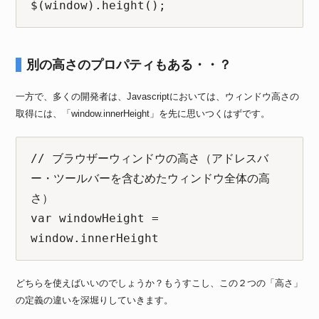
$(window).height();
別の高さのプロパティもある・・？
一方で、多くの開発者は、Javascriptにおいては、ウィンドウ高さの
取得には、「window.innerHeight」を先に思いつくはずです。
// ブラウザーウィンドウの高さ（アドレスバ
ー・ツールバーを含むめたウィンドウ全体の高
さ）

var windowHeight = 
window.innerHeight
どちらを使えばいいのでしょうか？もうすこし、この２つの「高さ」
の定義の違いを深堀りしていきます。