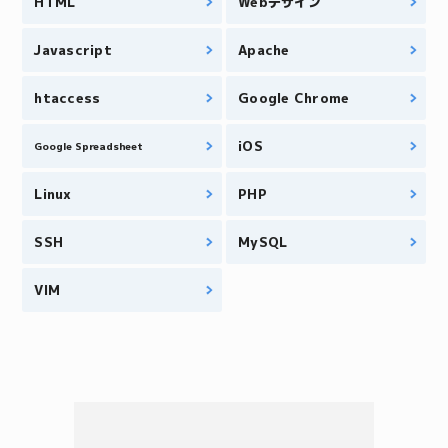
HTML
Webデザイン
Javascript
Apache
htaccess
Google Chrome
iOS
Google Spreadsheet
Linux
PHP
SSH
MySQL
VIM