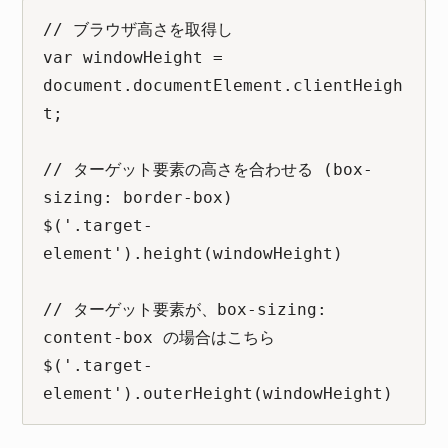
// ブラウザ高さを取得し

var windowHeight = 
document.documentElement.clientHeigh
t;

// ターゲット要素の高さを合わせる (box-
sizing: border-box)

$('.target-
element').height(windowHeight)

// ターゲット要素が、box-sizing: 
content-box の場合はこちら

$('.target-
element').outerHeight(windowHeight)