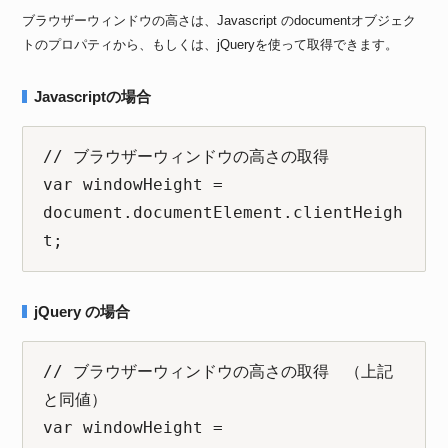
ブラウザーウィンドウの高さは、Javascript のdocumentオブジェク
トのプロパティから、もしくは、jQueryを使って取得できます。
Javascriptの場合
// ブラウザーウィンドウの高さの取得

var windowHeight = 
document.documentElement.clientHeigh
t;
jQuery の場合
// ブラウザーウィンドウの高さの取得　（上記
と同値）

var windowHeight = 