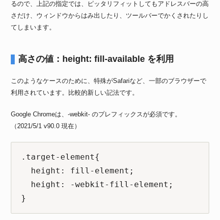
るので、上記の指定では、ピッタリフィットしてもアドレスバーの高
さだけ、ウィンドウからはみ出したり、ツールバーでかくされたりし
てしまいます。
高さの値：height: fill-available を利用
このようなケースのために、特殊がSafariなど、一部のブラウザーで
利用されています。比較的新しい記法です。
Google Chromeは、-webkit- のプレフィックスが必須です。
（2021/5/1 v90.0 現在）
.target-element{

  height: fill-element;

  height: -webkit-fill-element;

}