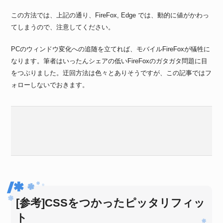
この方法では、上記の通り、FireFox, Edge では、動的に値がかわっ
てしまうので、注意してください。
PCのウィンドウ変化への追随を立てれば、モバイルFireFoxが犠牲に
なります。筆者はいったんシェアの低いFireFoxのガタガタ問題に目
をつぶりました。迂回方法は色々とありそうですが、この記事ではフ
ォローしないでおきます。
[参考]CSSをつかったピッタリフィッ
ト