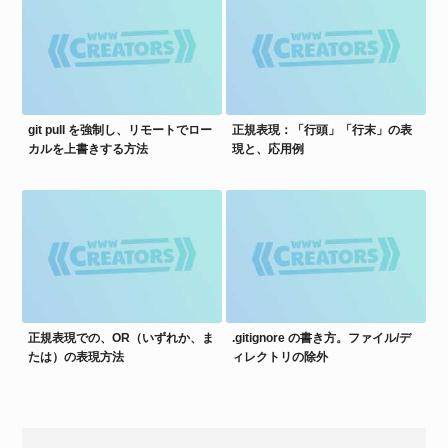
git pull を強制し、リモートでロー
正規表現：「行頭」「行末」の表
カルを上書きする方法
現と、応用例
正規表現での、OR（いずれか、ま
.gitignore の書き方。ファイル/デ
たは）の表現方法
ィレクトリの除外