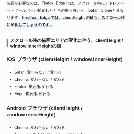
注意が必要なのは、Firefox, Edge では、スクロール時にアドレスバ
ー・ツールバーが拡縮したときの振る舞いが、Safari, Cromeと異な
ります。
FireFox、Edge では、clientHeight の値も、スクロール時
に変化してしまうのです。
スクロール時の描画エリアの変化に伴う、clientHeight /
window.innerHeightの値
iOS ブラウザ (clientHeight / window.innerHeight)
Safari: 変わらない / 変わる
Chrome: 変わらない / 変わる
Firefox:
変わる
/変わる
Edge:
変わる
/変わる
Android ブラウザ (clientHeight /
window.innerHeight)
Chrome: 変わらない / 変わる