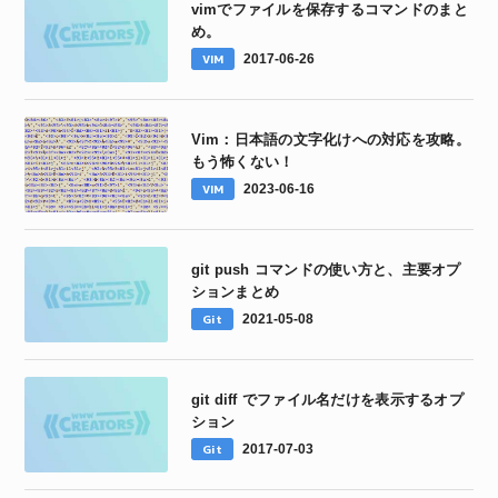
vimでファイルを保存するコマンドのまと
め。
VIM
2017-06-26
Vim：日本語の文字化けへの対応を攻略。
もう怖くない！
VIM
2023-06-16
git push コマンドの使い方と、主要オプ
ションまとめ
Git
2021-05-08
git diff でファイル名だけを表示するオプ
ション
Git
2017-07-03