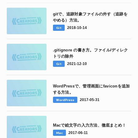
gitで、追跡対象ファイルの外す（追跡を
やめる）方法。
Git
2018-10-14
.gitignore の書き方。ファイル/ディレク
トリの除外
Git
2021-12-10
WordPressで、管理画面にfaviconを追加
する方法。
WordPress
2017-05-31
Macで絵文字の入力方法、徹底まとめ！
Mac
2017-06-11