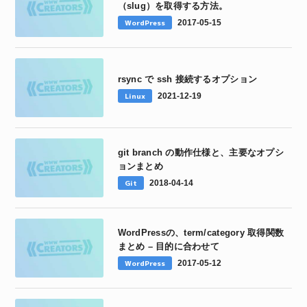
（slug）を取得する方法。
WordPress
2017-05-15
rsync で ssh 接続するオプション
Linux
2021-12-19
git branch の動作仕様と、主要なオプシ
ョンまとめ
Git
2018-04-14
WordPressの、term/category 取得関数
まとめ – 目的に合わせて
WordPress
2017-05-12