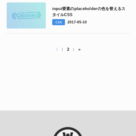
input要素のplaceholderの色を替えるス
タイルCSS
CSS
2017-05-10
1
2
»