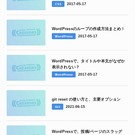
CSS
2017-05-17
WordPressのループの作成方法まとめ！
WordPress
2017-05-17
WordPressで、タイトルや本文がなぜか
表示されない？
WordPress
2017-05-17
git reset の使い方と、主要オプション
Git
2021-06-15
WordPressで、投稿/ページのスラッグ