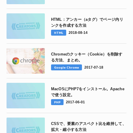
HTML：アンカー（aタグ）でページ内リ
ンクを作成する方法
HTML
2018-08-14
Chromeのクッキー（Cookie）を削除す
る方法、まとめ。
Google Chrome
2017-07-18
MacOSにPHP7をインストール。Apache
で使う設定。
PHP
2017-06-01
CSSで、要素のアスペクト比を維持して、
拡大・縮小する方法