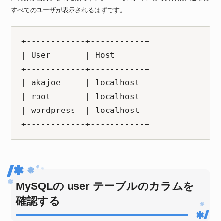
すべてのユーザが表示されるはずです。
+------------+-----------+

| User       | Host      |

+------------+-----------+

| akajoe     | localhost |

| root       | localhost |

| wordpress  | localhost |

+------------+-----------+
MySQLの user テーブルのカラムを
確認する