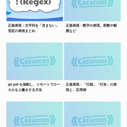
正規表現：文字列を「含まない」
正規表現：数字の表現。桁数や範
否定の表現まとめ
囲など
git pull を強制し、リモートでロー
正規表現：「行頭」「行末」の表
カルを上書きする方法
現と、応用例