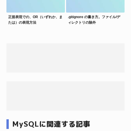
正規表現での、OR（いずれか、ま
.gitignore の書き方。ファイル/デ
たは）の表現方法
ィレクトリの除外
MySQLに関連する記事