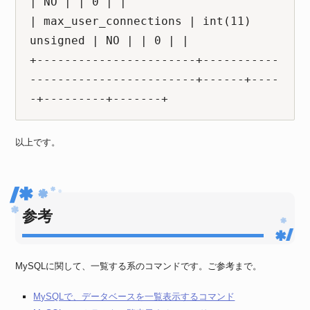
| NO | | 0 | |

| max_user_connections | int(11) 
unsigned | NO | | 0 | |

+-----------------------+-----------
------------------------+------+----
-+---------+-------+
以上です。
参考
MySQLに関して、一覧する系のコマンドです。ご参考まで。
MySQLで、データベースを一覧表示するコマンド