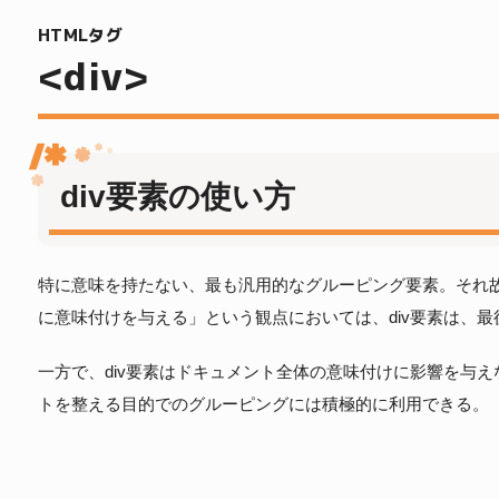
HTMLタグ
<div>
div要素の使い方
特に意味を持たない、最も汎用的なグルーピング要素。それ故
に意味付けを与える」という観点においては、div要素は、
一方で、div要素はドキュメント全体の意味付けに影響を与
トを整える目的でのグルーピングには積極的に利用できる。