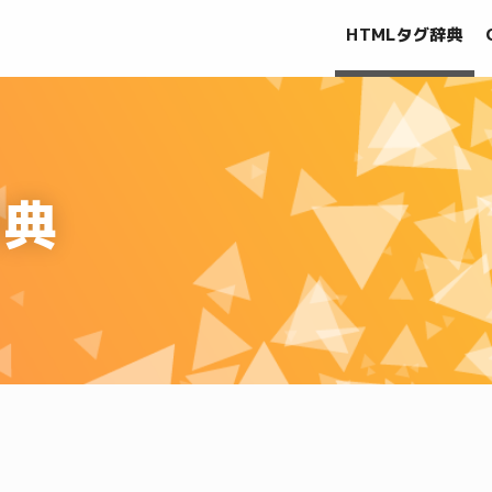
HTMLタグ辞典
辞典
。