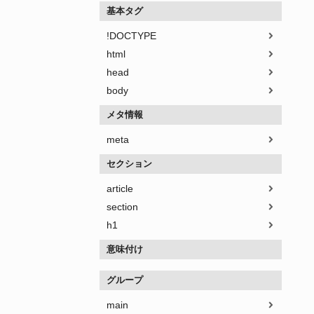
基本タグ
!DOCTYPE
html
head
body
メタ情報
meta
セクション
article
section
h1
意味付け
グループ
main