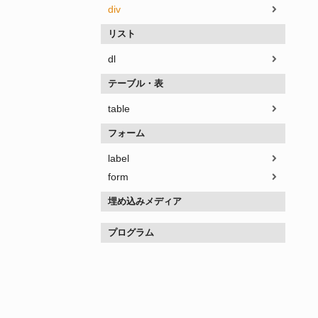
div
リスト
dl
テーブル・表
table
フォーム
label
form
埋め込みメディア
プログラム