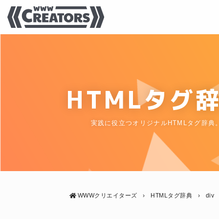
HTMLタグ
実践に役立つオリジナルHTMLタグ辞典
WWWクリエイターズ
›
HTMLタグ辞典
›
div